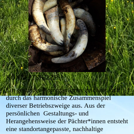
KONZEPTSKIZZE
Ein gesunder Hoforganismus zeichnet sich
durch das harmonische Zusammenspiel
diverser Betriebszweige aus. Aus der
persönlichen Gestaltungs- und
Herangehensweise der Pächter*innen entsteht
eine standortangepasste, nachhaltige