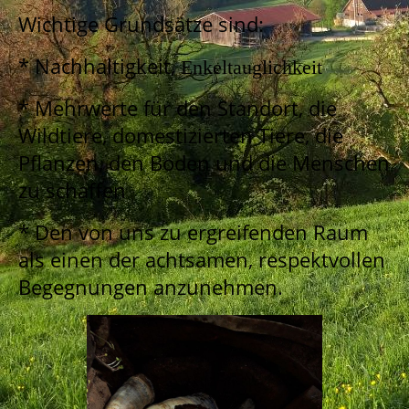
Wichtige Grundsätze sind:
* Nachhaltigkeit,
Enkeltauglichkeit
* Mehrwerte für den Standort, die
Wildtiere, domestizierten Tiere, die
Pflanzen, den Boden und die Menschen
zu schaffen
* Den von uns zu ergreifenden Raum
als einen der achtsamen, respektvollen
Begegnungen anzunehmen.