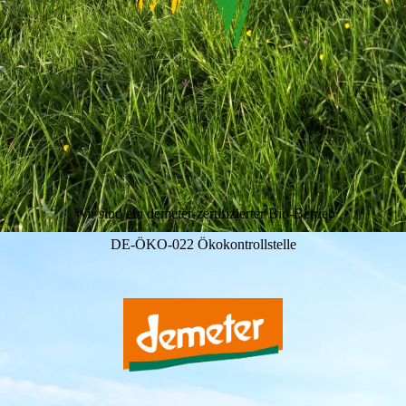
Wir sind ein demeter-zertifizierter Bio-Betrieb
DE-ÖKO-022 Ökokontrollstelle