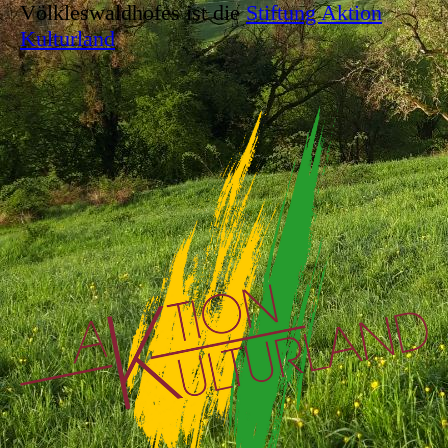
Völkleswaldhofes ist die
Stiftung Aktion
Kulturland