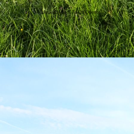
Völkleswaldweg 5, 74420 Oberrot