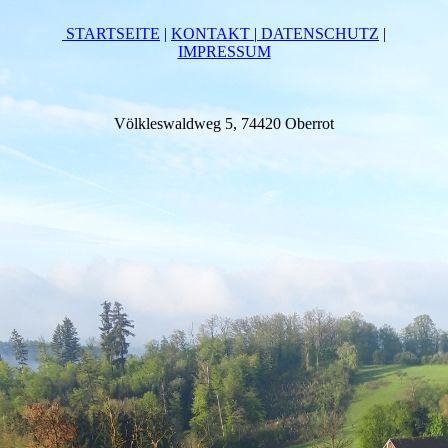
STARTSEITE
|
KONTAKT
|
DATEN­SCHUTZ
|
IMPRESSUM
Völkleswaldweg 5, 74420 Oberrot